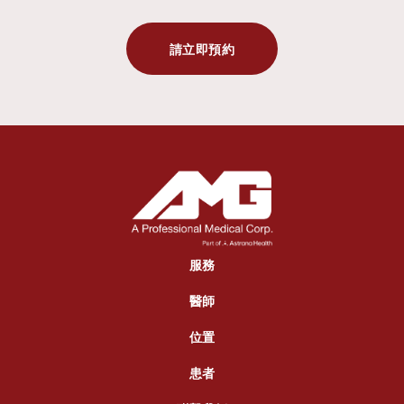
請立即預約
服務
醫師
位置
患者