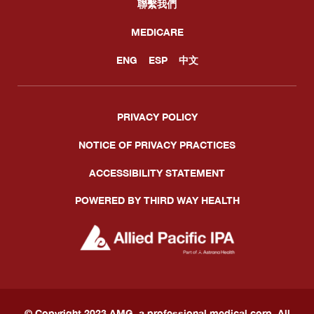
聯繫我們
MEDICARE
ENG
ESP
中文
PRIVACY POLICY
NOTICE OF PRIVACY PRACTICES
ACCESSIBILITY STATEMENT
POWERED BY THIRD WAY HEALTH
© Copyright 2023 AMG, a professional medical corp. All