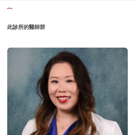
週日
休診
此診所的醫師群