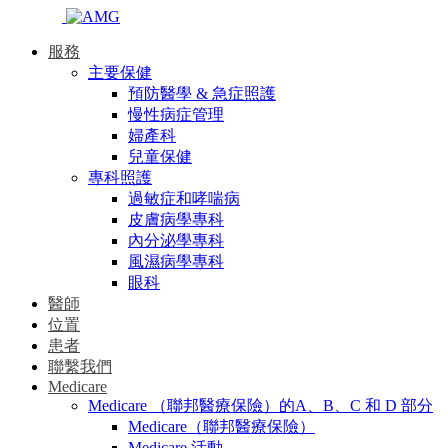
服務
主要保健
預防醫學 & 急症照護
慢性病症管理
婦產科
兒童保健
專科照護
過敏症和哮喘病
皮膚病學專科
內分泌學專科
風濕病學專科
眼科
醫師
位置
患者
聯繫我們
Medicare
Medicare （聯邦醫療保險）的A、B、C 和 D 部分
Medicare（聯邦醫療保險）
Medicare 活動