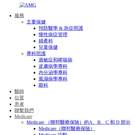
服務
主要保健
預防醫學 & 急症照護
慢性病症管理
婦產科
兒童保健
專科照護
過敏症和哮喘病
皮膚病學專科
內分泌學專科
風濕病學專科
眼科
醫師
位置
患者
聯繫我們
Medicare
Medicare （聯邦醫療保險）的A、B、C 和 D 部分
Medicare（聯邦醫療保險）
Medicare 活動