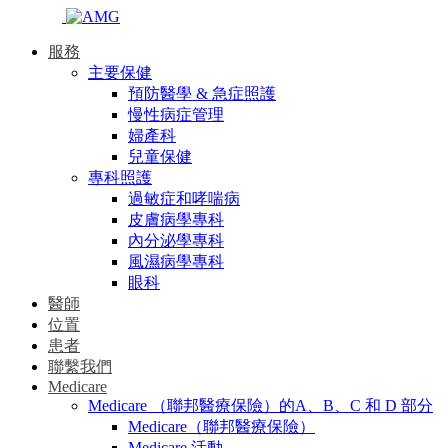
服務
主要保健
預防醫學 & 急症照護
慢性病症管理
婦產科
兒童保健
專科照護
過敏症和哮喘病
皮膚病學專科
內分泌學專科
風濕病學專科
眼科
醫師
位置
患者
聯繫我們
Medicare
Medicare （聯邦醫療保險）的A、B、C 和 D 部分
Medicare（聯邦醫療保險）
Medicare 活動