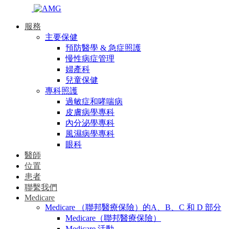
服務
主要保健
預防醫學 & 急症照護
慢性病症管理
婦產科
兒童保健
專科照護
過敏症和哮喘病
皮膚病學專科
內分泌學專科
風濕病學專科
眼科
醫師
位置
患者
聯繫我們
Medicare
Medicare （聯邦醫療保險）的A、B、C 和 D 部分
Medicare（聯邦醫療保險）
Medicare 活動