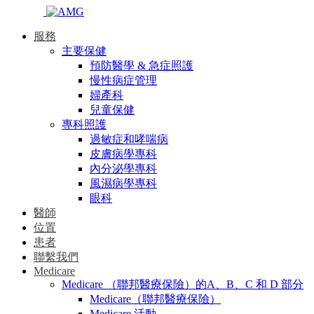
服務
主要保健
預防醫學 & 急症照護
慢性病症管理
婦產科
兒童保健
專科照護
過敏症和哮喘病
皮膚病學專科
內分泌學專科
風濕病學專科
眼科
醫師
位置
患者
聯繫我們
Medicare
Medicare （聯邦醫療保險）的A、B、C 和 D 部分
Medicare（聯邦醫療保險）
Medicare 活動