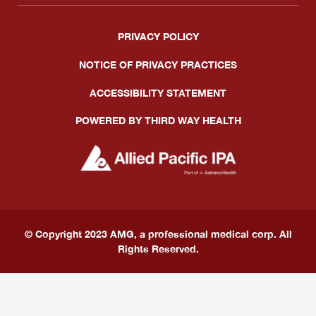
MEDICARE （聯邦醫療保險）的A、B、C 和 D 部分
皮膚病學專科
PRIVACY POLICY
聯繫我們
MEDICARE（聯邦醫療保險）
NOTICE OF PRIVACY PRACTICES
內分泌學專科
ACCESSIBILITY STATEMENT
MEDICARE 活動
ENG
ESP
中文
風濕病學專科
POWERED BY THIRD WAY HEALTH
眼科
© Copyright 2023 AMG, a professional medical corp. All
Rights Reserved.